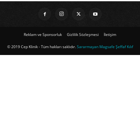
Reklam ve Sponsorluk
Gizlilik Sözleşmesi
İletişim
© 2019 Cep Klinik - Tüm hakları saklıdır.
Sararmayan Magsafe Şeffaf Kılıf