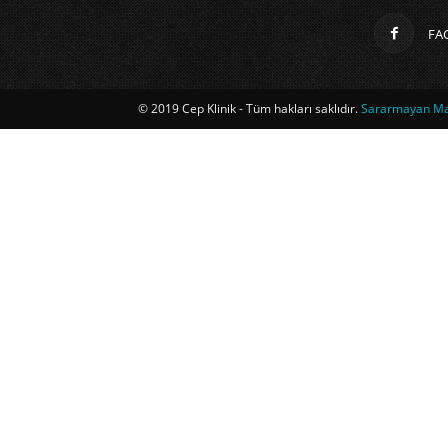
FA
© 2019 Cep Klinik - Tüm hakları saklıdır.
Sararmayan Mag