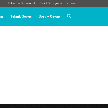
Reklam ve Sponsorluk
Gizlilik Sözleşmesi
İletişim
ar
Teknik Servis
Soru – Cevap