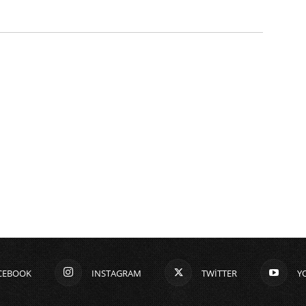
CEBOOK
INSTAGRAM
TWITTER
Y