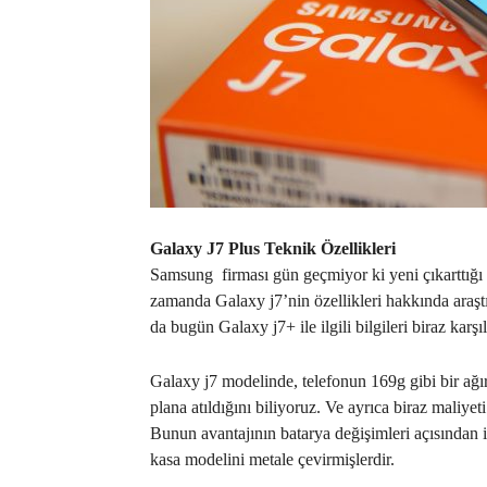
Galaxy J7 Plus Teknik Özellikleri
Samsung
firması gün geçmiyor ki yeni çıkarttığı 
zamanda Galaxy j7’nin özellikleri hakkında araştır
da bugün Galaxy j7+ ile ilgili bilgileri biraz karş
Galaxy j7 modelinde, telefonun 169g gibi bir ağı
plana atıldığını biliyoruz. Ve ayrıca biraz maliye
Bunun avantajının batarya değişimleri açısından i
kasa modelini metale çevirmişlerdir.