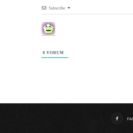
Subscribe
0
YORUM
FA