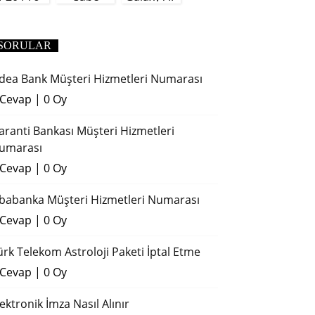
(2018)
SORULAR
dea Bank Müşteri Hizmetleri Numarası
 Cevap
|
0 Oy
aranti Bankası Müşteri Hizmetleri
umarası
 Cevap
|
0 Oy
ibabanka Müşteri Hizmetleri Numarası
 Cevap
|
0 Oy
ürk Telekom Astroloji Paketi İptal Etme
 Cevap
|
0 Oy
lektronik İmza Nasıl Alınır