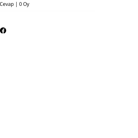
 Cevap
|
0 Oy