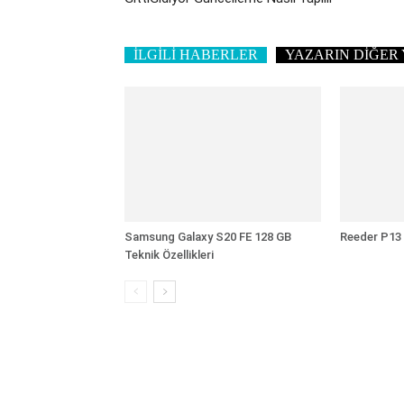
İLGİLİ HABERLER
YAZARIN DİĞER 
Samsung Galaxy S20 FE 128 GB
Reeder P13 L
Teknik Özellikleri