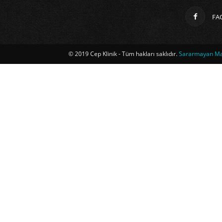
FA
© 2019 Cep Klinik - Tüm hakları saklıdır.
Sararmayan Mag