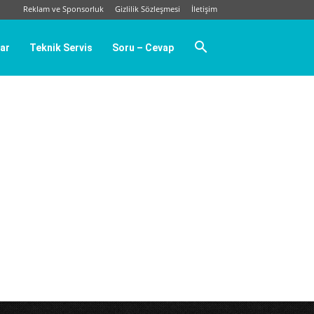
Reklam ve Sponsorluk
Gizlilik Sözleşmesi
İletişim
ar
Teknik Servis
Soru – Cevap