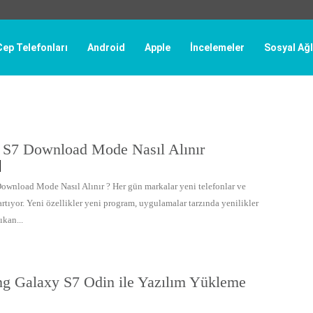
Cep Telefonları
Android
Apple
İncelemeler
Sosyal Ağl
 S7 Download Mode Nasıl Alınır
ownload Mode Nasıl Alınır ? Her gün markalar yeni telefonlar ve
artıyor. Yeni özellikler yeni program, uygulamalar tarzında yenilikler
ıkan...
g Galaxy S7 Odin ile Yazılım Yükleme