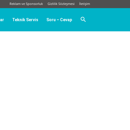
Reklam ve Sponsorluk
Gizlilik Sözleşmesi
İletişim
ar
Teknik Servis
Soru – Cevap