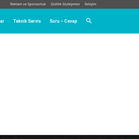
Reklam ve Sponsorluk
Gizlilik Sözleşmesi
İletişim
ar
Teknik Servis
Soru – Cevap