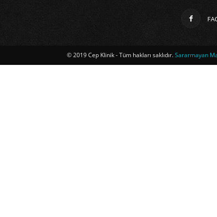
FA
© 2019 Cep Klinik - Tüm hakları saklıdır.
Sararmayan Mag