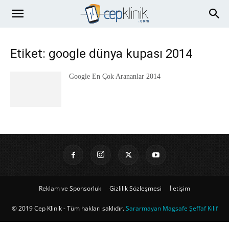
Etiket: google dünya kupası 2014
Google En Çok Arananlar 2014
Reklam ve Sponsorluk
Gizlilik Sözleşmesi
İletişim
© 2019 Cep Klinik - Tüm hakları saklıdır.
Sararmayan Magsafe Şeffaf Kılıf