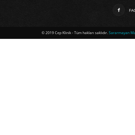
FA
© 2019 Cep Klinik - Tüm hakları saklıdır.
Sararmayan Mag