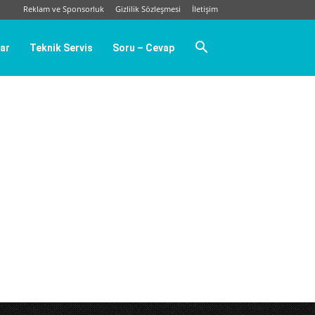
Reklam ve Sponsorluk
Gizlilik Sözleşmesi
İletişim
ar
Teknik Servis
Soru – Cevap