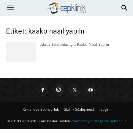
Etiket: kasko nasıl yapılır
Akıllı Telefonlar için Kasko Nasıl Yapılır
Reklam ve Sponsorluk
Gizlilik Sözleşmesi
İletişim
© 2019 Cep Klinik - Tüm hakları saklıdır.
Sararmayan Magsafe Şeffaf Kılıf