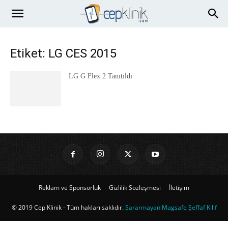
Etiket: LG CES 2015
LG G Flex 2 Tanıtıldı
Reklam ve Sponsorluk
Gizlilik Sözleşmesi
İletişim
© 2019 Cep Klinik - Tüm hakları saklıdır.
Sararmayan Magsafe Şeffaf Kılıf