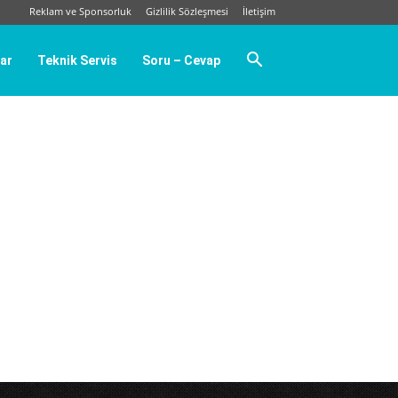
Reklam ve Sponsorluk
Gizlilik Sözleşmesi
İletişim
ar
Teknik Servis
Soru – Cevap