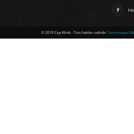
FA
© 2019 Cep Klinik - Tüm hakları saklıdır.
Sararmayan Mag