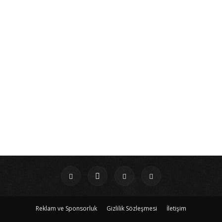
Reklam ve Sponsorluk
Gizlilik Sözleşmesi
İletişim