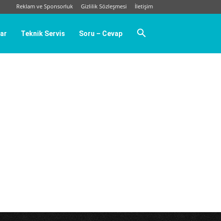
Reklam ve Sponsorluk
Gizlilik Sözleşmesi
İletişim
ar
Teknik Servis
Soru – Cevap