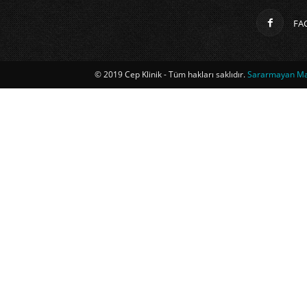
FA
© 2019 Cep Klinik - Tüm hakları saklıdır.
Sararmayan Mag