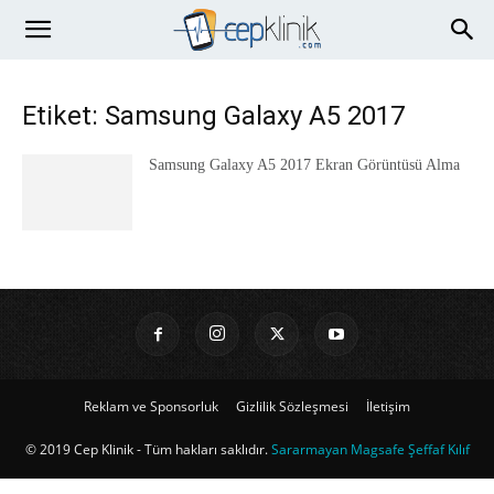
Etiket: Samsung Galaxy A5 2017
Samsung Galaxy A5 2017 Ekran Görüntüsü Alma
Reklam ve Sponsorluk
Gizlilik Sözleşmesi
İletişim
© 2019 Cep Klinik - Tüm hakları saklıdır.
Sararmayan Magsafe Şeffaf Kılıf