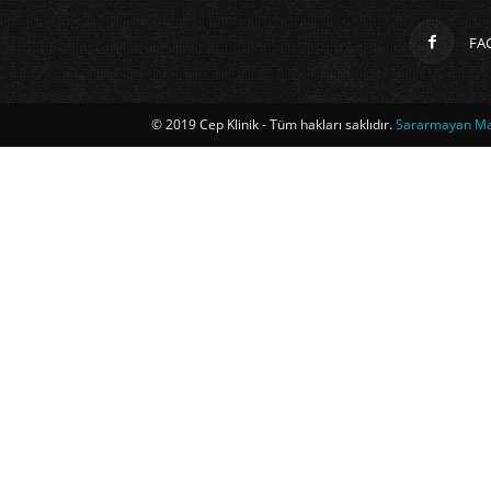
FA
© 2019 Cep Klinik - Tüm hakları saklıdır.
Sararmayan Mag