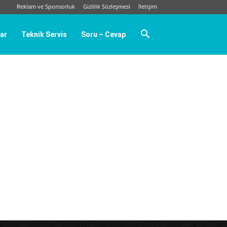
Reklam ve Sponsorluk
Gizlilik Sözleşmesi
İletişim
ar
Teknik Servis
Soru – Cevap