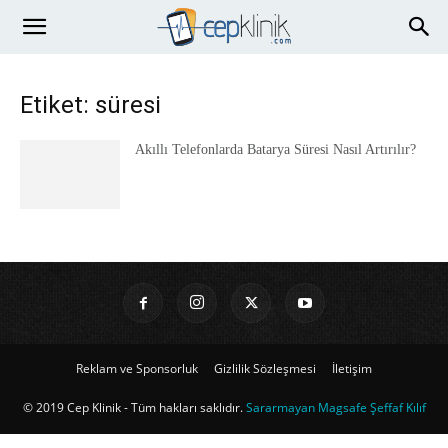
Etiket: süresi
Akıllı Telefonlarda Batarya Süresi Nasıl Artırılır?
Reklam ve Sponsorluk
Gizlilik Sözleşmesi
İletişim
© 2019 Cep Klinik - Tüm hakları saklıdır.
Sararmayan Magsafe Şeffaf Kılıf