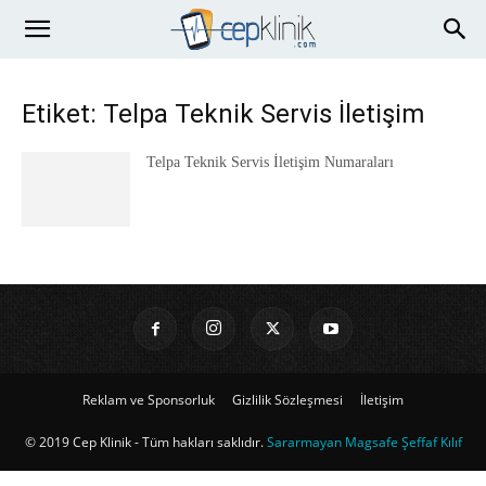
Etiket: Telpa Teknik Servis İletişim
Telpa Teknik Servis İletişim Numaraları
Reklam ve Sponsorluk
Gizlilik Sözleşmesi
İletişim
© 2019 Cep Klinik - Tüm hakları saklıdır.
Sararmayan Magsafe Şeffaf Kılıf