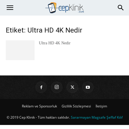
Etiket: Ultra HD 4K Nedir
Ultra HD 4K Nedir
Reklam ve Sponsorluk
Gizlilik Sözleşmesi
İletişim
© 2019 Cep Klinik - Tüm hakları saklıdır.
Sararmayan Magsafe Şeffaf Kılıf