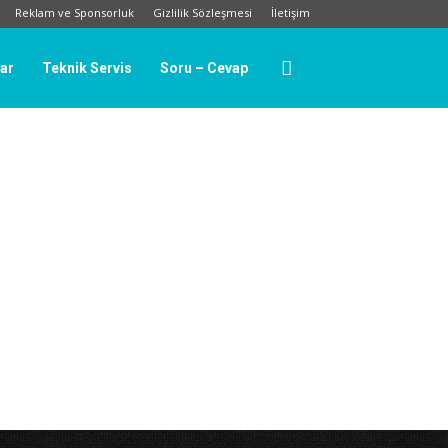
Reklam ve Sponsorluk
Gizlilik Sözleşmesi
İletişim
lar
Teknik Servis
Soru – Cevap