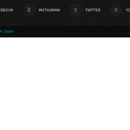
CEBOOK
INSTAGRAM
TWITTER
Y
PC Bilimi