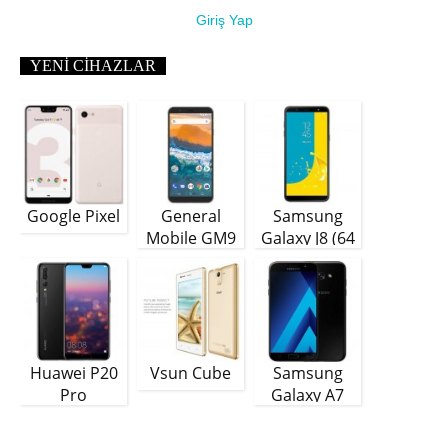
Giriş Yap
YENI CIHAZLAR
Google Pixel
General
Samsung
Mobile GM9
Galaxy J8 (64
Plus
GB)
Huawei P20
Vsun Cube
Samsung
Pro
Galaxy A7
(2018)