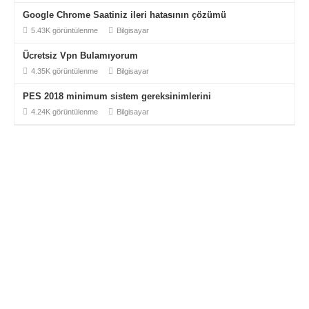
Google Chrome Saatiniz ileri hatasının çözümü
5.43K görüntülenme
Bilgisayar
Ücretsiz Vpn Bulamıyorum
4.35K görüntülenme
Bilgisayar
PES 2018 minimum sistem gereksinimlerini
4.24K görüntülenme
Bilgisayar