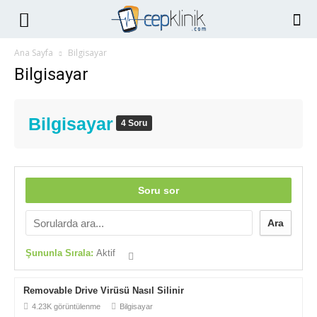
Ana Sayfa
Bilgisayar
Bilgisayar
Bilgisayar
4 Soru
Soru sor
Ara
Şununla Sırala:
Aktif
Removable Drive Virüsü Nasıl Silinir
4.23K görüntülenme
Bilgisayar