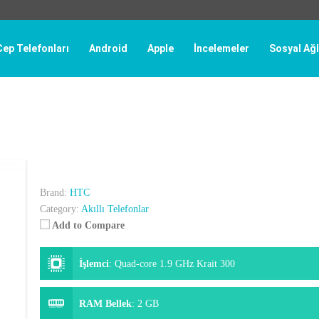
Cep Telefonları
Android
Apple
İncelemeler
Sosyal Ağl
Brand:
HTC
Category:
Akıllı Telefonlar
Add to Compare
İşlemci
:
Quad-core 1.9 GHz Krait 300
RAM Bellek
:
2 GB