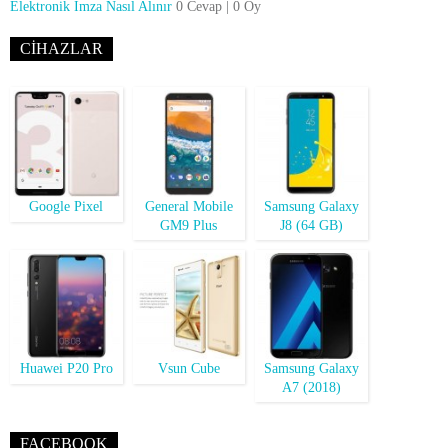
Elektronik İmza Nasıl Alınır
0 Cevap
|
0 Oy
CIHAZLAR
Google Pixel
General Mobile
Samsung Galaxy
GM9 Plus
J8 (64 GB)
Huawei P20 Pro
Vsun Cube
Samsung Galaxy
A7 (2018)
FACEBOOK