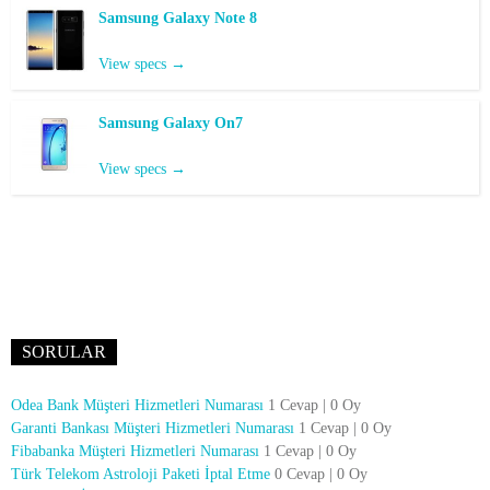
Samsung Galaxy Note 8
View specs →
Samsung Galaxy On7
View specs →
SORULAR
Odea Bank Müşteri Hizmetleri Numarası
1 Cevap
|
0 Oy
Garanti Bankası Müşteri Hizmetleri Numarası
1 Cevap
|
0 Oy
Fibabanka Müşteri Hizmetleri Numarası
1 Cevap
|
0 Oy
Türk Telekom Astroloji Paketi İptal Etme
0 Cevap
|
0 Oy