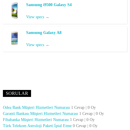
Samsung i9500 Galaxy S4
View specs →
Samsung Galaxy A8
View specs →
SORULAR
Odea Bank Müşteri Hizmetleri Numarası
1 Cevap
|
0 Oy
Garanti Bankası Müşteri Hizmetleri Numarası
1 Cevap
|
0 Oy
Fibabanka Müşteri Hizmetleri Numarası
1 Cevap
|
0 Oy
Türk Telekom Astroloji Paketi İptal Etme
0 Cevap
|
0 Oy