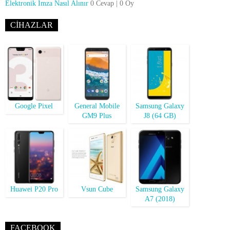
Elektronik İmza Nasıl Alınır
0 Cevap
|
0 Oy
CIHAZLAR
Google Pixel
General Mobile
Samsung Galaxy
GM9 Plus
J8 (64 GB)
Huawei P20 Pro
Vsun Cube
Samsung Galaxy
A7 (2018)
FACEBOOK