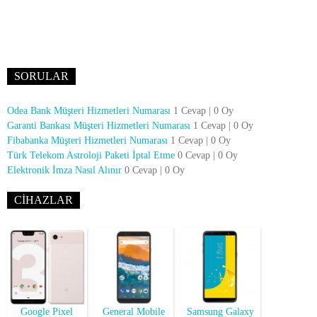
SORULAR
Odea Bank Müşteri Hizmetleri Numarası
1 Cevap
|
0 Oy
Garanti Bankası Müşteri Hizmetleri Numarası
1 Cevap
|
0 Oy
Fibabanka Müşteri Hizmetleri Numarası
1 Cevap
|
0 Oy
Türk Telekom Astroloji Paketi İptal Etme
0 Cevap
|
0 Oy
Elektronik İmza Nasıl Alınır
0 Cevap
|
0 Oy
CIHAZLAR
Google Pixel
General Mobile
Samsung Galaxy