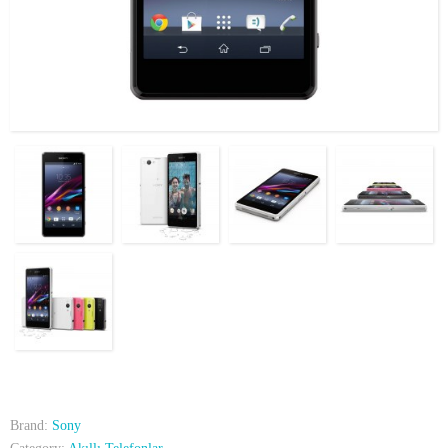
Brand:
Sony