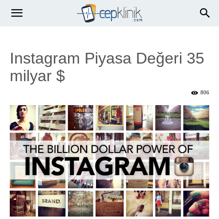
Instagram Piyasa Değeri 35
milyar $
806