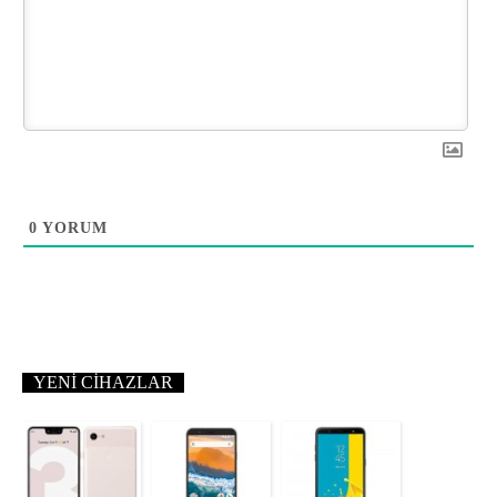
0
YORUM
YENI CIHAZLAR