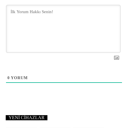
0
YORUM
YENI CIHAZLAR