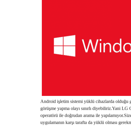
Android işletim sistemi yüklü cihazlarda olduğu
görüşme yapma olayı sınırlı diyebiliriz.Yani L
operatörü ile doğrudan arama ile yapılamıyor.Si
uygulamanın karşı tarafta da yüklü olması gerekm