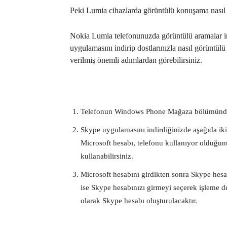
Peki Lumia cihazlarda görüntülü konuşama nasıl 
Nokia Lumia telefonunuzda görüntülü aramalar i
uygulamasını indirip dostlarınızla nasıl görüntül
verilmiş önemli adımlardan görebilirsiniz.
Telefonun Windows Phone Mağaza bölümün
Skype uygulamasını indirdiğinizde aşağıda ik
Microsoft hesabı, telefonu kullanıyor olduğunu
kullanabilirsiniz.
Microsoft hesabını girdikten sonra Skype hes
ise Skype hesabınızı girmeyi seçerek işleme de
olarak Skype hesabı oluşturulacaktır.