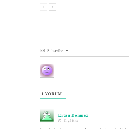
Subscribe
1
YORUM
Ertan Dönmez
11 yıl önce