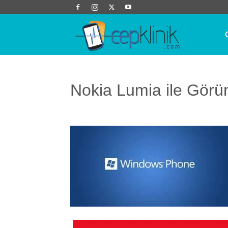
Cep
Klinik
Nokia Lumia ile Gör