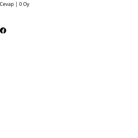
 Cevap
|
0 Oy