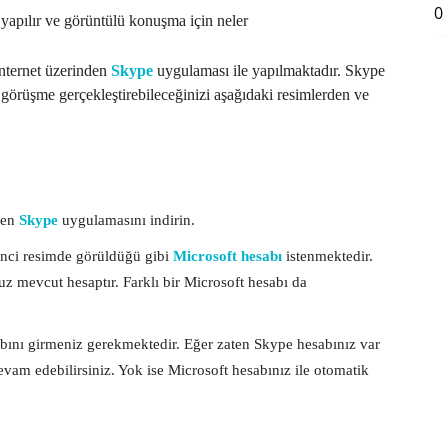
0
yapılır ve görüntülü konuşma için neler
nternet üzerinden
Skype
uygulaması ile yapılmaktadır. Skype
ü görüşme gerçekleştirebileceğinizi aşağıdaki resimlerden ve
den
Skype
uygulamasını indirin.
inci resimde görüldüğü gibi
Microsoft hesabı
istenmektedir.
z mevcut hesaptır. Farklı bir Microsoft hesabı da
abını girmeniz gerekmektedir. Eğer zaten Skype hesabınız var
vam edebilirsiniz. Yok ise Microsoft hesabınız ile otomatik