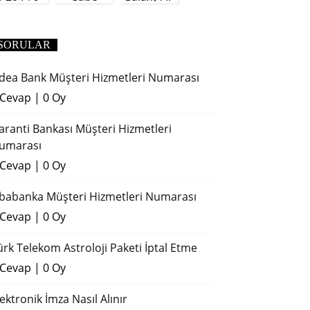
(2018)
SORULAR
dea Bank Müşteri Hizmetleri Numarası
 Cevap
|
0 Oy
aranti Bankası Müşteri Hizmetleri
umarası
 Cevap
|
0 Oy
ibabanka Müşteri Hizmetleri Numarası
 Cevap
|
0 Oy
ürk Telekom Astroloji Paketi İptal Etme
 Cevap
|
0 Oy
lektronik İmza Nasıl Alınır