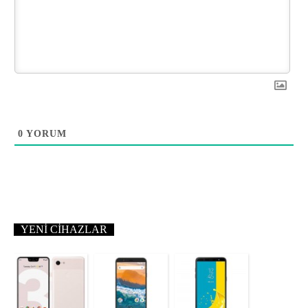
0
YORUM
YENI CIHAZLAR