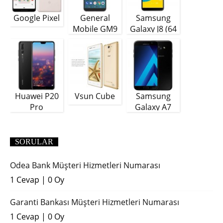
Google Pixel
General
Samsung
Mobile GM9
Galaxy J8 (64
Plus
GB)
Huawei P20
Vsun Cube
Samsung
Pro
Galaxy A7
(2018)
SORULAR
Odea Bank Müşteri Hizmetleri Numarası
1 Cevap
|
0 Oy
Garanti Bankası Müşteri Hizmetleri Numarası
1 Cevap
|
0 Oy