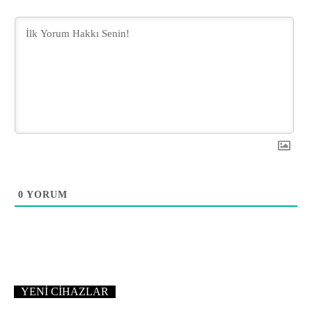
0
YORUM
YENI CIHAZLAR