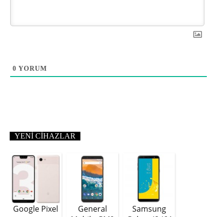
0
YORUM
YENI CIHAZLAR
Google Pixel
General
Samsung