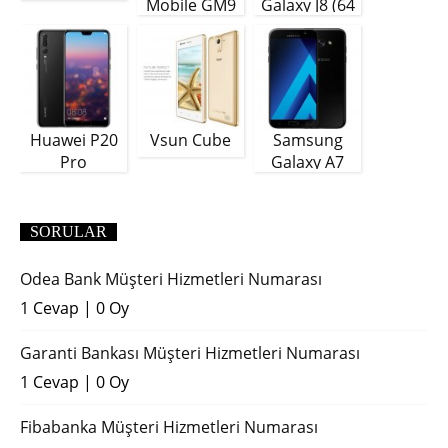
Mobile GM9
Galaxy J8 (64
Plus
GB)
Huawei P20
Vsun Cube
Samsung
Pro
Galaxy A7
(2018)
SORULAR
Odea Bank Müşteri Hizmetleri Numarası
1 Cevap
|
0 Oy
Garanti Bankası Müşteri Hizmetleri Numarası
1 Cevap
|
0 Oy
Fibabanka Müşteri Hizmetleri Numarası