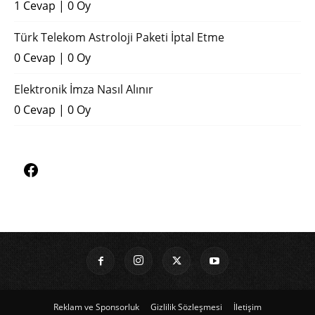
1 Cevap
|
0 Oy
Türk Telekom Astroloji Paketi İptal Etme
0 Cevap
|
0 Oy
Elektronik İmza Nasıl Alınır
0 Cevap
|
0 Oy
Reklam ve Sponsorluk
Gizlilik Sözleşmesi
İletişim