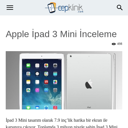
Apple İpad 3 Mini İnceleme
498
İpad 3 Mini tasarım olarak 7.9 inç’lik harika bir ekran ile
karşınıza çıkıyor. Toplamda 3 milyon pixele sahip İpad 3 Mini