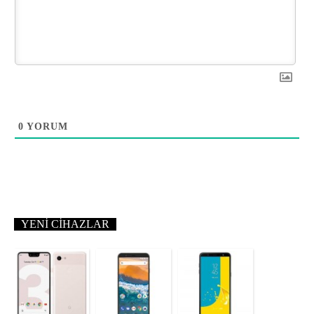
0
YORUM
YENI CIHAZLAR