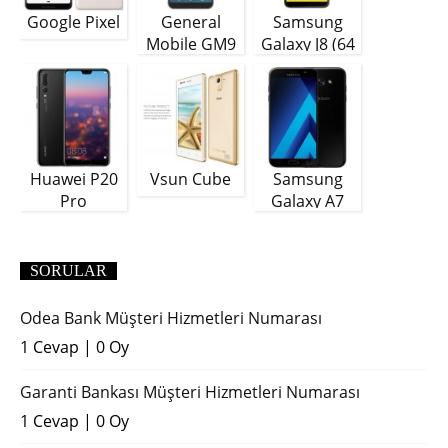
Google Pixel
General
Samsung
Mobile GM9
Galaxy J8 (64
Plus
GB)
Huawei P20
Vsun Cube
Samsung
Pro
Galaxy A7
(2018)
SORULAR
Odea Bank Müşteri Hizmetleri Numarası
1 Cevap
|
0 Oy
Garanti Bankası Müşteri Hizmetleri Numarası
1 Cevap
|
0 Oy