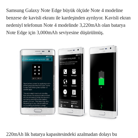
Samsung Galaxy Note Edge büyük ölçüde Note 4 modeline
benzese de kavisli ekranı ile kardeşinden ayrılıyor. Kavisli ekran
nedeniyl telefonun Note 4 modelinde 3,220mAh olan batarya
Note Edge için 3,000mAh seviyesine düşürülmüş.
220mAh lik batarya kapasitesindeki azalmadan dolayı bu