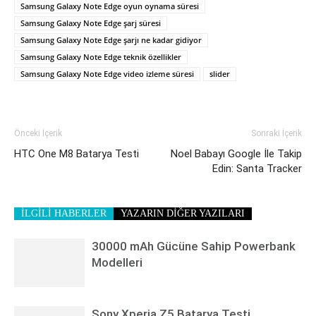
Samsung Galaxy Note Edge oyun oynama süresi
Samsung Galaxy Note Edge şarj süresi
Samsung Galaxy Note Edge şarjı ne kadar gidiyor
Samsung Galaxy Note Edge teknik özellikler
Samsung Galaxy Note Edge video izleme süresi
slider
Önceki İçerik
Sonraki İçerik
HTC One M8 Batarya Testi
Noel Babayı Google İle Takip
Edin: Santa Tracker
İLGİLİ HABERLER
YAZARIN DİĞER YAZILARI
30000 mAh Gücüne Sahip Powerbank
Modelleri
Sony Xperia Z5 Batarya Testi