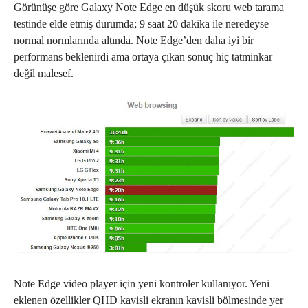
Görünüşe göre Galaxy Note Edge en düşük skoru web tarama
testinde elde etmiş durumda; 9 saat 20 dakika ile neredeyse
normal normlarında altında. Note Edge’den daha iyi bir
performans beklenirdi ama ortaya çıkan sonuç hiç tatminkar
değil malesef.
Note Edge video player için yeni kontroler kullanıyor. Yeni
eklenen özellikler QHD kavisli ekranın kavisli bölmesinde yer