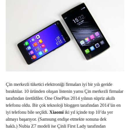
Çin merkezli tüketici elektroniği firmaları iyi bir yılı geride
bıraktılar. 10 üründen oluşan listenin yarısı Çin merkezli firmalar
tarafından üretildiler. One OnePlus 2014 yılının süpriz akıllı
telefonu oldu. Bir çok teknoloji bloggerı tarafından 2014’ün en
iyi telefonu bile seçildi.
Xiaomi
iki yıl içinde top 10’da yer
almayı başarıyor. (Samsung endişe etmekte sonuna dek
haklı.) Nubia Z7 modeli ise Çinli First Lady tarafından