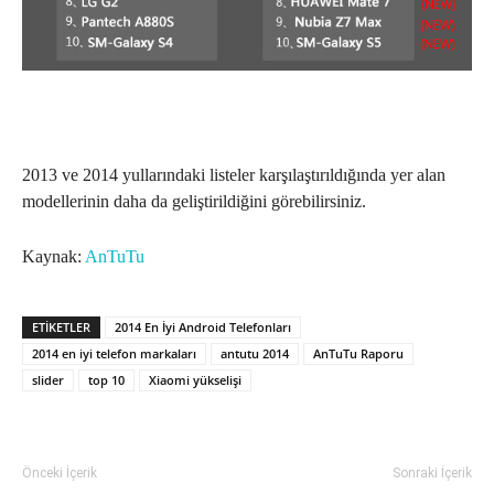
2013 ve 2014 yullarındaki listeler karşılaştırıldığında yer alan
modellerinin daha da geliştirildiğini görebilirsiniz.
Kaynak:
AnTuTu
ETIKETLER
2014 En İyi Android Telefonları
2014 en iyi telefon markaları
antutu 2014
AnTuTu Raporu
slider
top 10
Xiaomi yükselişi
Önceki İçerik
Sonraki İçerik