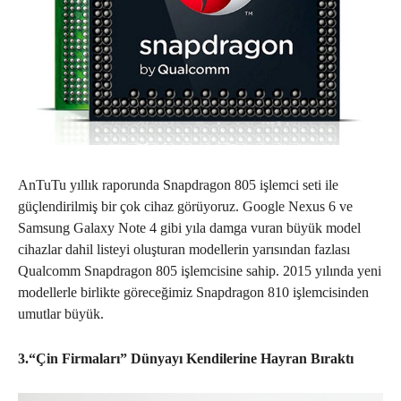
AnTuTu yıllık raporunda Snapdragon 805 işlemci seti ile
güçlendirilmiş bir çok cihaz görüyoruz. Google Nexus 6 ve
Samsung Galaxy Note 4 gibi yıla damga vuran büyük model
cihazlar dahil listeyi oluşturan modellerin yarısından fazlası
Qualcomm Snapdragon 805 işlemcisine sahip. 2015 yılında yeni
modellerle birlikte göreceğimiz Snapdragon 810 işlemcisinden
umutlar büyük.
3.
“Çin Firmaları” Dünyayı Kendilerine Hayran Bıraktı