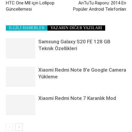
HTC One M8 için Lollipop
AnTuTu Raporu: 2014 En
Güncellemesi
Popüler Android Telefonları
İLGİLİ HABERLER
YAZARIN DİĞER YAZILARI
Samsung Galaxy S20 FE 128 GB
Teknik Özellikleri
Xiaomi Redmi Note 8’e Google Camera
Yükleme
Xiaomi Redmi Note 7 Karanlık Mod