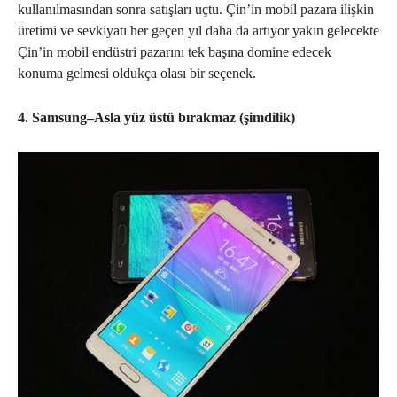
kullanılmasından sonra satışları uçtu. Çin’in mobil pazara ilişkin
üretimi ve sevkiyatı her geçen yıl daha da artıyor yakın gelecekte
Çin’in mobil endüstri pazarını tek başına domine edecek
konuma gelmesi oldukça olası bir seçenek.
4. Samsung–Asla yüz üstü bırakmaz (şimdilik)