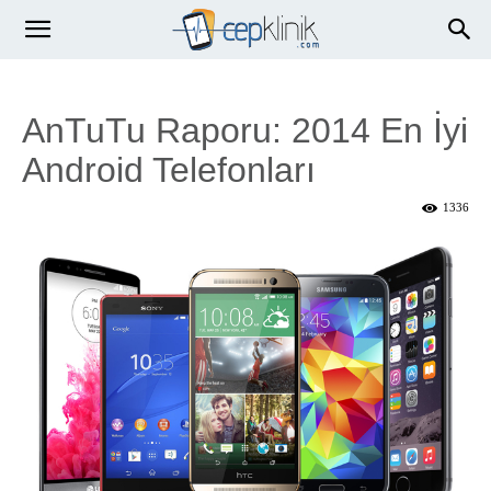
AnTuTu Raporu: 2014 En İyi
Android Telefonları
1336