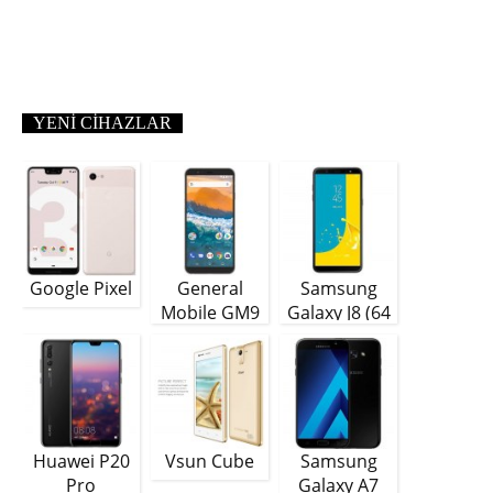
YENI CIHAZLAR
Google Pixel
General
Samsung
Mobile GM9
Galaxy J8 (64
Plus
GB)
Huawei P20
Vsun Cube
Samsung
Pro
Galaxy A7