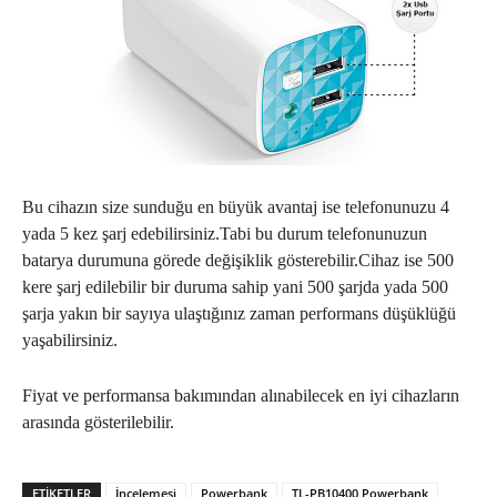
Bu cihazın size sunduğu en büyük avantaj ise telefonunuzu 4
yada 5 kez şarj edebilirsiniz.Tabi bu durum telefonunuzun
batarya durumuna görede değişiklik gösterebilir.Cihaz ise 500
kere şarj edilebilir bir duruma sahip yani 500 şarjda yada 500
şarja yakın bir sayıya ulaştığınız zaman performans düşüklüğü
yaşabilirsiniz.
Fiyat ve performansa bakımından alınabilecek en iyi cihazların
arasında gösterilebilir.
ETIKETLER
İncelemesi
Powerbank
TL-PB10400 Powerbank