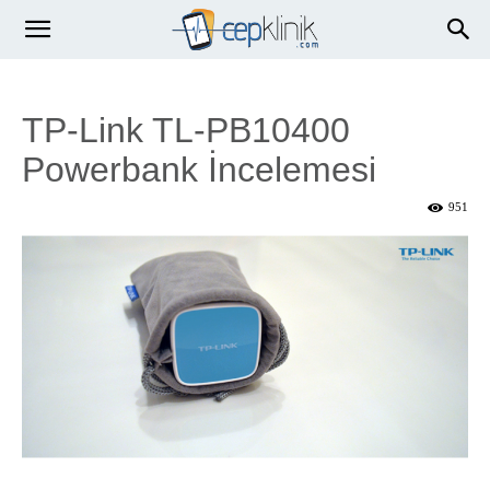
TP-Link TL-PB10400
Powerbank İncelemesi
951