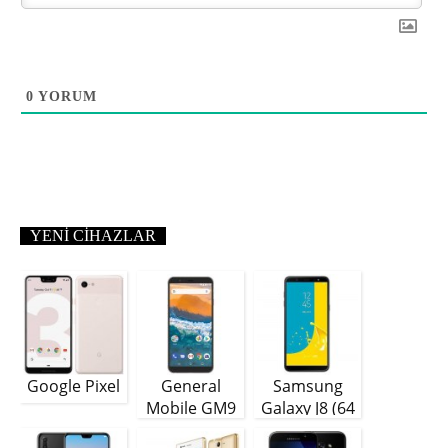
0
YORUM
YENI CIHAZLAR
Google Pixel
General
Samsung
Mobile GM9
Galaxy J8 (64
Plus
GB)