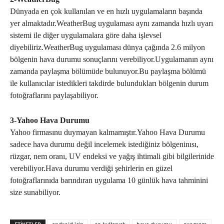
Dünyada en çok kullanılan ve en hızlı uygulamaların başında
yer almaktadır.WeatherBug uygulaması aynı zamanda hızlı uyarı
sistemi ile diğer uygulamalara göre daha işlevsel
diyebiliriz.WeatherBug uygulaması dünya çağında 2.6 milyon
bölgenin hava durumu sonuçlarını verebiliyor.Uygulamanın aynı
zamanda paylaşma bölümüde bulunuyor.Bu paylaşma bölümü
ile kullanıcılar istedikleri takdirde bulundukları bölgenin durum
fotoğraflarını paylaşabiliyor.
3-Yahoo Hava Durumu
Yahoo firmasınu duymayan kalmamıştır.Yahoo Hava Durumu
sadece hava durumu değil incelemek istediğiniz bölgeninısı,
rüzgar, nem oranı, UV endeksi ve yağış ihtimali gibi bilgilerinide
verebiliyor.Hava durumu verdiği şehirlerin en güzel
fotoğraflarınıda barındıran uygulama 10 günlük hava tahminini
size sunabiliyor.