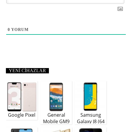
0
YORUM
YENI CIHAZLAR
Google Pixel
General
Samsung
Mobile GM9
Galaxy J8 (64
Plus
GB)