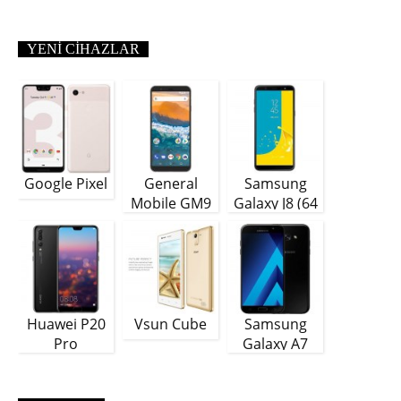
YENI CIHAZLAR
Google Pixel
General
Samsung
Mobile GM9
Galaxy J8 (64
Plus
GB)
Huawei P20
Vsun Cube
Samsung
Pro
Galaxy A7
(2018)