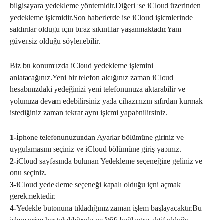
bilgisayara yedekleme yöntemidir.Diğeri ise iCloud üzerinden
yedekleme işlemidir.Son haberlerde ise iCloud işlemlerinde
saldırılar olduğu için biraz sıkıntılar yaşanmaktadır.Yani
güvensiz olduğu söylenebilir.
Biz bu konumuzda iCloud yedekleme işlemini
anlatacağınız.Yeni bir telefon aldığınız zaman iCloud
hesabınızdaki yedeğinizi yeni telefonunuza aktarabilir ve
yolunuza devam edebilirsiniz yada cihazınızın sıfırdan kurmak
istediğiniz zaman tekrar aynı işlemi yapabnilirsiniz.
1-
İphone telefonunuzundan Ayarlar bölümüne giriniz ve
uygulamasını seçiniz ve iCloud bölümüne giriş yapınız.
2-
iCloud sayfasında bulunan Yedekleme seçeneğine geliniz ve
onu seçiniz.
3-
iCloud yedekleme seçeneği kapalı olduğu içni açmak
gerekmektedir.
4-
Yedekle butonuna tıkladığınız zaman işlem başlayacaktır.Bu
işlem prize her takıldığında ve Wifi bağlantısı aktif olduğu