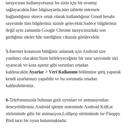
tarayıcısını kullanıyorsanız bu sizin için bir avantaj
sağlayacaktır.İster bilgisayarda,ister tablette internete
bağlandığınız sürece ortak olarak kullandığınız Gmail hesabı
sayesinde tüm bilgileriniz sizinle gelecektir.Sadece bilgileriniz
değil aynı zamanda Google Chrome tarayıcınızdaki son
girdiğiniz siteler bile istediğiniz cihazda görülecektir.
5-
İnternet kotanızın bittiğiniz anlamak için Android size
yardımcı olacaktır.Sizin belirleyeceğiniz bir sınır sayesinde sizi
uyaracak ve kota aşımız gibi sorunları ortadan
kaldıracaktır.
Ayarlar > Veri Kullanımı
bölümüne giriş yaparak
kendi ayarlarınızı yapabilir ve bu sorunuda ortadan
kaldırabilirsiniz.
6-
Telefonunuzda bulunan gizli oyunları ve animasyonları
deneyebilirsiniz.Android işletim sisteminde Android KitKat
sürümünde giliz bir animasyon,Lollipop sürümünde ise Flasppy
Bird tarzı bir oyun bulunmaktadır.