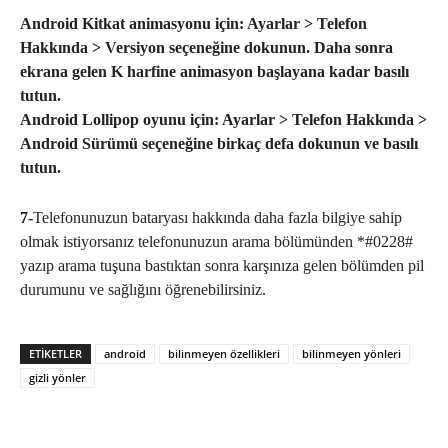
Android Kitkat animasyonu için: Ayarlar > Telefon
Hakkında > Versiyon seçeneğine dokunun. Daha sonra
ekrana gelen K harfine animasyon başlayana kadar basılı
tutun.
Android Lollipop oyunu için: Ayarlar > Telefon Hakkında >
Android Sürümü seçeneğine birkaç defa dokunun ve basılı
tutun.
7-
Telefonunuzun bataryası hakkında daha fazla bilgiye sahip
olmak istiyorsanız telefonunuzun arama bölümünden *#0228#
yazıp arama tuşuna bastıktan sonra karşınıza gelen bölümden pil
durumunu ve sağlığını öğrenebilirsiniz.
ETIKETLER
android
bilinmeyen özellikleri
bilinmeyen yönleri
gizli yönler