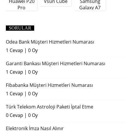
Huawei P20
Vsun Cube
Samsung
Pro
Galaxy A7
(2018)
SORULAR
Odea Bank Müşteri Hizmetleri Numarası
1 Cevap
|
0 Oy
Garanti Bankası Müşteri Hizmetleri Numarası
1 Cevap
|
0 Oy
Fibabanka Müşteri Hizmetleri Numarası
1 Cevap
|
0 Oy
Türk Telekom Astroloji Paketi İptal Etme
0 Cevap
|
0 Oy
Elektronik İmza Nasıl Alınır