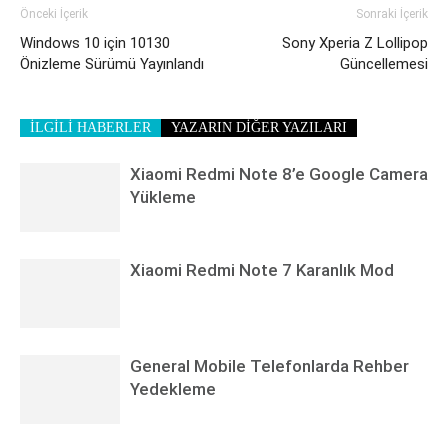
Önceki İçerik
Sonraki İçerik
Windows 10 için 10130
Sony Xperia Z Lollipop
Önizleme Sürümü Yayınlandı
Güncellemesi
İLGİLİ HABERLER
YAZARIN DİĞER YAZILARI
Xiaomi Redmi Note 8’e Google Camera
Yükleme
Xiaomi Redmi Note 7 Karanlık Mod
General Mobile Telefonlarda Rehber
Yedekleme