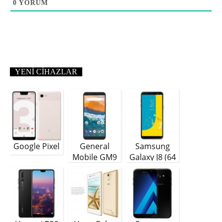
0
YORUM
YENI CIHAZLAR
Google Pixel
General
Samsung
Mobile GM9
Galaxy J8 (64
Plus
GB)