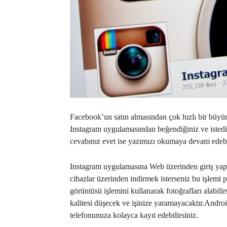
Facebook’un satın almasından çok hızlı bir büyüm
Instagram uygulamasından beğendiğiniz ve istediğ
cevabınız evet ise yazımızı okumaya devam edebil
Instagram uygulamasına Web üzerinden giriş ya
cihazlar üzerinden indirmek isterseniz bu işlemi
görüntüsü işlemini kullanarak fotoğrafları alabili
kalitesi düşecek ve işinize yaramayacaktır.Androi
telefonunuza kolayca kayıt edebilirsiniz.