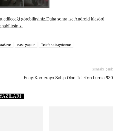
ıt edileceği görebilirsiniz.Daha sonra ise Android klasörü
anabilirsiniz.
staSave
nasıl yapılır
Telefona Kaydetme
Sonraki İçerik
En iyi Kameraya Sahip Olan Telefon Lumia 930
YAZILARI