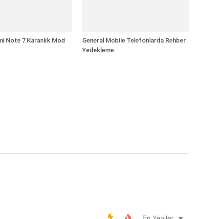
i Note 7 Karanlık Mod
General Mobile Telefonlarda Rehber
Yedekleme
En Yeniler