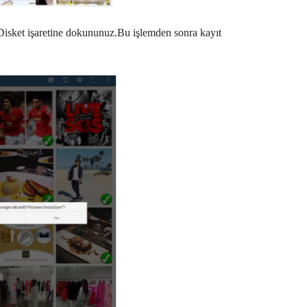
 Disket işaretine dokununuz.Bu işlemden sonra kayıt