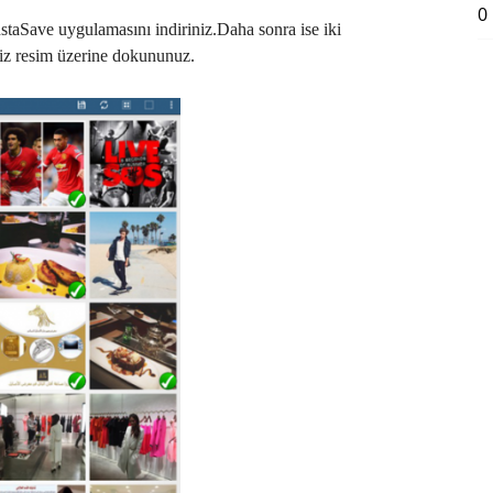
0
staSave uygulamasını indiriniz.Daha sonra ise iki
niz resim üzerine dokununuz.