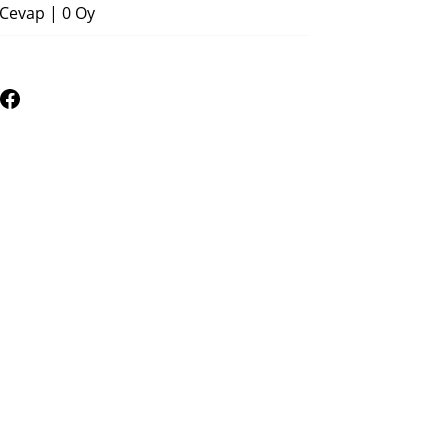
 Cevap
|
0 Oy