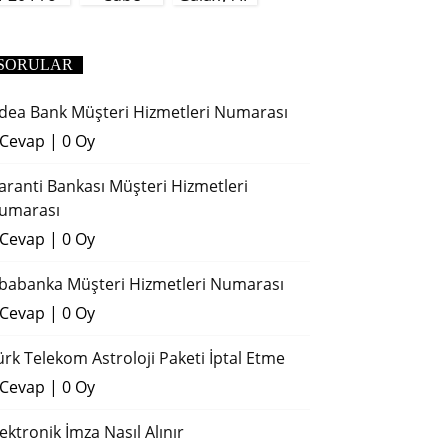
(2018)
SORULAR
dea Bank Müşteri Hizmetleri Numarası
 Cevap
|
0 Oy
aranti Bankası Müşteri Hizmetleri
umarası
 Cevap
|
0 Oy
ibabanka Müşteri Hizmetleri Numarası
 Cevap
|
0 Oy
ürk Telekom Astroloji Paketi İptal Etme
 Cevap
|
0 Oy
lektronik İmza Nasıl Alınır