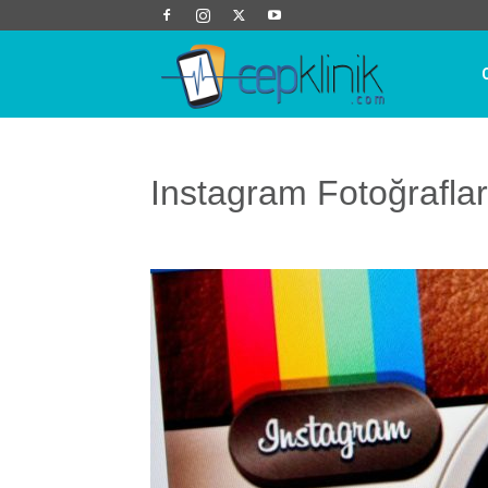
Cep
Klinik
Instagram Fotoğrafla