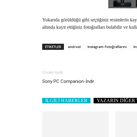
Yukarıda görüldüğü gibi seçtiğiniz resimlerin kay
altında kayıt ettiğiniz fotoğrafları bulabilir ve kull
ETIKETLER
android
Instagram Fotoğraflarını
In
Önceki İçerik
Sony PC Companion-İndir
İLGİLİ HABERLER
YAZARIN DİĞER 