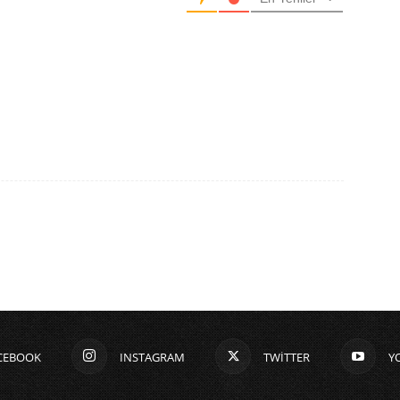
CEBOOK
INSTAGRAM
TWITTER
Y