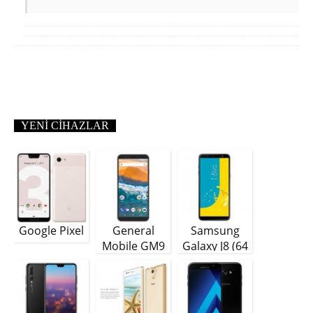
YENI CIHAZLAR
Google Pixel
General
Samsung
Mobile GM9
Galaxy J8 (64
Plus
GB)