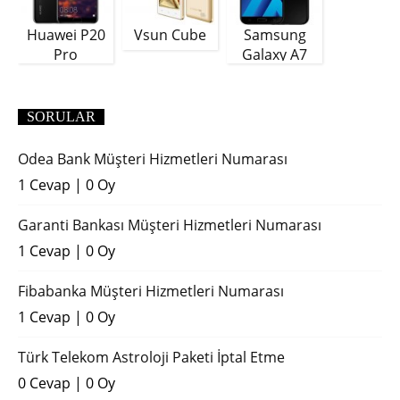
Huawei P20
Vsun Cube
Samsung
Pro
Galaxy A7
(2018)
SORULAR
Odea Bank Müşteri Hizmetleri Numarası
1 Cevap
|
0 Oy
Garanti Bankası Müşteri Hizmetleri Numarası
1 Cevap
|
0 Oy
Fibabanka Müşteri Hizmetleri Numarası
1 Cevap
|
0 Oy
Türk Telekom Astroloji Paketi İptal Etme
0 Cevap
|
0 Oy