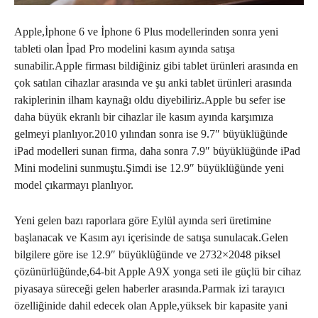
Apple,İphone 6 ve İphone 6 Plus modellerinden sonra yeni
tableti olan İpad Pro modelini kasım ayında satışa
sunabilir.Apple firması bildiğiniz gibi tablet ürünleri arasında en
çok satılan cihazlar arasında ve şu anki tablet ürünleri arasında
rakiplerinin ilham kaynağı oldu diyebiliriz.Apple bu sefer ise
daha büyük ekranlı bir cihazlar ile kasım ayında karşımıza
gelmeyi planlıyor.2010 yılından sonra ise 9.7″ büyüklüğünde
iPad modelleri sunan firma, daha sonra 7.9″ büyüklüğünde iPad
Mini modelini sunmuştu.Şimdi ise 12.9″ büyüklüğünde yeni
model çıkarmayı planlıyor.
Yeni gelen bazı raporlara göre Eylül ayında seri üretimine
başlanacak ve Kasım ayı içerisinde de satışa sunulacak.Gelen
bilgilere göre ise 12.9″ büyüklüğünde ve 2732×2048 piksel
çözünürlüğünde,64-bit Apple A9X yonga seti ile güçlü bir cihaz
piyasaya süreceği gelen haberler arasında.Parmak izi tarayıcı
özelliğinide dahil edecek olan Apple,yüksek bir kapasite yani