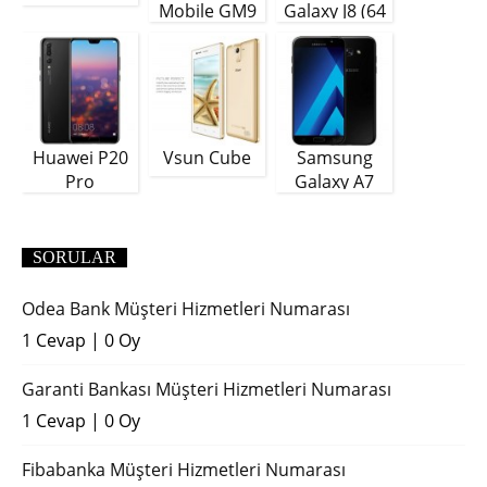
Mobile GM9
Galaxy J8 (64
Plus
GB)
Huawei P20
Vsun Cube
Samsung
Pro
Galaxy A7
(2018)
SORULAR
Odea Bank Müşteri Hizmetleri Numarası
1 Cevap
|
0 Oy
Garanti Bankası Müşteri Hizmetleri Numarası
1 Cevap
|
0 Oy
Fibabanka Müşteri Hizmetleri Numarası