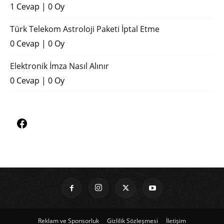
1 Cevap
|
0 Oy
Türk Telekom Astroloji Paketi İptal Etme
0 Cevap
|
0 Oy
Elektronik İmza Nasıl Alınır
0 Cevap
|
0 Oy
Reklam ve Sponsorluk
Gizlilik Sözleşmesi
İletişim