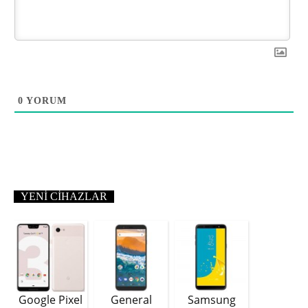
0
YORUM
YENI CIHAZLAR
Google Pixel
General
Samsung