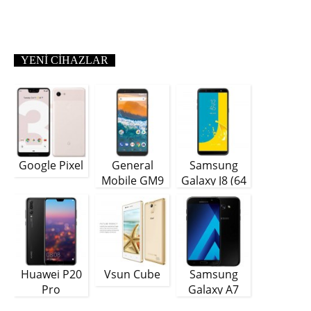
YENI CIHAZLAR
Google Pixel
General
Samsung
Mobile GM9
Galaxy J8 (64
Plus
GB)
Huawei P20
Vsun Cube
Samsung
Pro
Galaxy A7
(2018)