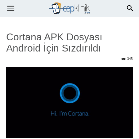
Cortana APK Dosyası
Android İçin Sızdırıldı
345