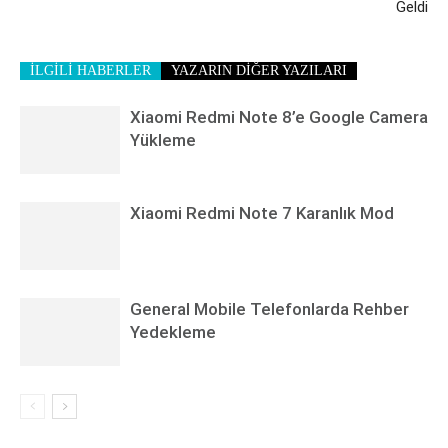
Geldi
İLGİLİ HABERLER
YAZARIN DİĞER YAZILARI
Xiaomi Redmi Note 8’e Google Camera
Yükleme
Xiaomi Redmi Note 7 Karanlık Mod
General Mobile Telefonlarda Rehber
Yedekleme