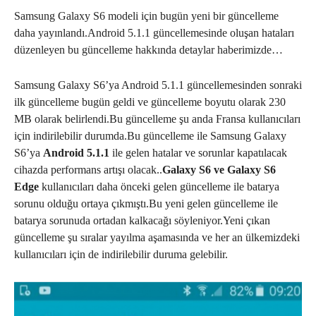
Samsung Galaxy S6 modeli için bugün yeni bir güncelleme
daha yayınlandı.Android 5.1.1 güncellemesinde oluşan hataları
düzenleyen bu güncelleme hakkında detaylar haberimizde…
Samsung Galaxy S6’ya Android 5.1.1 güncellemesinden sonraki
ilk güncelleme bugün geldi ve güncelleme boyutu olarak 230
MB olarak belirlendi.Bu güncelleme şu anda Fransa kullanıcıları
için indirilebilir durumda.Bu güncelleme ile Samsung Galaxy
S6’ya
Android 5.1.1
ile gelen hatalar ve sorunlar kapatılacak
cihazda performans artışı olacak..
Galaxy S6 ve Galaxy S6
Edge
kullanıcıları daha önceki gelen güncelleme ile batarya
sorunu olduğu ortaya çıkmıştı.Bu yeni gelen güncelleme ile
batarya sorunuda ortadan kalkacağı söyleniyor.Yeni çıkan
güncelleme şu sıralar yayılma aşamasında ve her an ülkemizdeki
kullanıcıları için de indirilebilir duruma gelebilir.