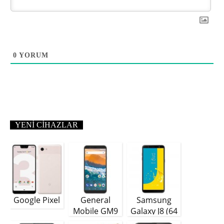
0
YORUM
YENI CIHAZLAR
Google Pixel
General
Samsung
Mobile GM9
Galaxy J8 (64
Plus
GB)