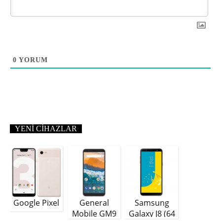
0
YORUM
YENI CIHAZLAR
Google Pixel
General
Samsung
Mobile GM9
Galaxy J8 (64