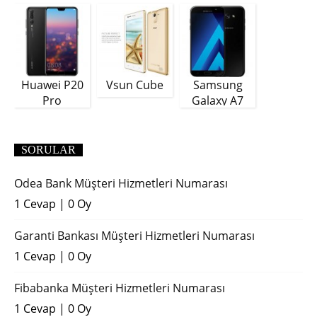
Plus
GB)
Huawei P20
Vsun Cube
Samsung
Pro
Galaxy A7
(2018)
SORULAR
Odea Bank Müşteri Hizmetleri Numarası
1 Cevap
|
0 Oy
Garanti Bankası Müşteri Hizmetleri Numarası
1 Cevap
|
0 Oy
Fibabanka Müşteri Hizmetleri Numarası
1 Cevap
|
0 Oy