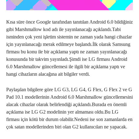
Kısa süre önce Google tarafından tanıtılan Android 6.0 bildiğiniz
gibi Marshmallow kod adı ile yayınlanacağı açıklandı.Tabi
isminden çok yeni işletim sistemin ne zaman yada hangi cihazlar
için yayınlanacağı merak edilmeye başlandı.İlk olarak Samsung
firması bu konu ile bir açıklama yaptı ne zaman yayınlanacağı
konusunda bir takvim yayınladı.Şimdi ise LG firması Android
6.0 Marshmallow güncellemesi ile ilgili bir açıklama yaptı ve
hangi cihazların alacağına ait bilgiler verdi.
Paylaşılan bilgilere göre LG G3, LG G4, G Flex, G Flex 2 ve G
Pad 10.1 modellerinin Android 6.0 Marshmallow güncellemesini
alacak cihazlar olarak belirlendiği açıklandı.Burada en önemli
açıklama ise LG G2 modelinin yer almaması oldu.Bu LG
firması için kötü bir durum olabilir.Nedeni ise son zamanlarda en
çok satan modellerinden biri olan G2 kullanıcıları ne yapacak.