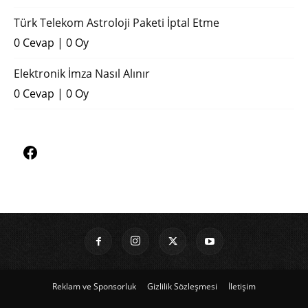
Türk Telekom Astroloji Paketi İptal Etme
0 Cevap
|
0 Oy
Elektronik İmza Nasıl Alınır
0 Cevap
|
0 Oy
Reklam ve Sponsorluk
Gizlilik Sözleşmesi
İletişim