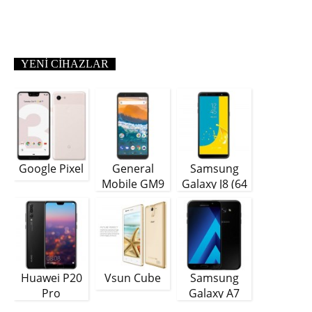
YENI CIHAZLAR
Google Pixel
General
Samsung
Mobile GM9
Galaxy J8 (64
Plus
GB)
Huawei P20
Vsun Cube
Samsung
Pro
Galaxy A7
(2018)