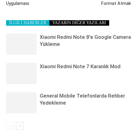
Uygulaması
Format Atmak
İLGİLİ HABERLER
YAZARIN DİĞER YAZILARI
Xiaomi Redmi Note 8’e Google Camera
Yükleme
Xiaomi Redmi Note 7 Karanlık Mod
General Mobile Telefonlarda Rehber
Yedekleme