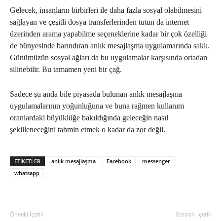
Gelecek, insanların birbirleri ile daha fazla sosyal olabilmesini
sağlayan ve çeşitli dosya transferlerinden tutun da internet
üzerinden arama yapabilme seçeneklerine kadar bir çok özelliği
de bünyesinde barındıran anlık mesajlaşma uygulamarında saklı.
Günümüzün sosyal ağları da bu uygulamalar karşısında ortadan
silinebilir. Bu tamamen yeni bir çağ.
Sadece şu anda bile piyasada bulunan anlık mesajlaşma
uygulamalarının yoğunluğuna ve buna rağmen kullanım
oranlardaki büyüklüğe bakıldığında geleceğin nasıl
şekilleneceğini tahmin etmek o kadar da zor değil.
ETIKETLER
anlık mesajlaşma
Facebook
messenger
whatsapp
Önceki İçerik
Sonraki İçerik