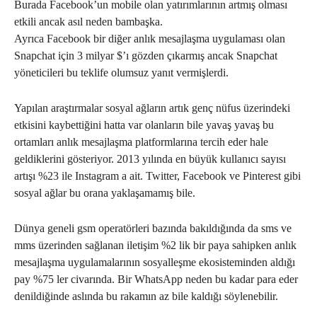
Burada Facebook’un mobile olan yatırımlarının artmış olması
etkili ancak asıl neden bambaşka.
Ayrıca Facebook bir diğer anlık mesajlaşma uygulaması olan
Snapchat için 3 milyar $’ı gözden çıkarmış ancak Snapchat
yöneticileri bu teklife olumsuz yanıt vermişlerdi.
Yapılan araştırmalar sosyal ağların artık genç nüfus üzerindeki
etkisini kaybettiğini hatta var olanların bile yavaş yavaş bu
ortamları anlık mesajlaşma platformlarına tercih eder hale
geldiklerini gösteriyor. 2013 yılında en büyük kullanıcı sayısı
artışı %23 ile Instagram a ait. Twitter, Facebook ve Pinterest gibi
sosyal ağlar bu orana yaklaşamamış bile.
Dünya geneli gsm operatörleri bazında bakıldığında da sms ve
mms üzerinden sağlanan iletişim %2 lik bir paya sahipken anlık
mesajlaşma uygulamalarının sosyalleşme ekosisteminden aldığı
pay %75 ler civarında. Bir WhatsApp neden bu kadar para eder
denildiğinde aslında bu rakamın az bile kaldığı söylenebilir.