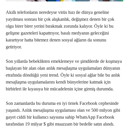
Akıllı telefonların neredeyse virüs hızı ile dünya geneline
yayılması sonrası bir çok alışkanlık, değişmez denen bir çok
olgu birer birer yerini bırakmak zorunda kalıyor. Öyle ki bu
gelişme gazeteleri kapattrıyor, basılı medyanın geleceğini
karartıyor hatta bitemez denen sosyal ağların da sonunu
getiriyor.
Son yıllarda bebeklikten emeklemeye ve şimdilerde de koşmaya
başlayan bir alan olan anlık mesajlaşma uygulamaları dünyanın
etrafında döndüğü yeni trend. Öyle ki sosyal ağlar bile bu anlık
mesajlaşma uygulamalarını kendi bünyelerine katmak için
birbirleri ile kıyasıya bir mücadelenin içine girmiş durumda.
Son zamanlarda bu duruma en iyi örnek Facebook cephesinde
yaşandı. Anlık mesajlaşma uygulaması olan ve 500 milyon gibi
gayet ciddi bir kullanıcı sayısına sahip WhatsApp Facebook
tarafından 19 milyar $ gibi muazzam bir bedelle satın alındı.