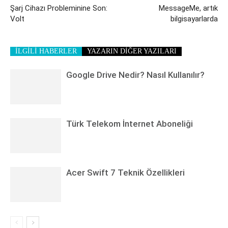
Şarj Cihazı Probleminine Son:
MessageMe, artık
Volt
bilgisayarlarda
İLGİLİ HABERLER
YAZARIN DİĞER YAZILARI
Google Drive Nedir? Nasıl Kullanılır?
Türk Telekom İnternet Aboneliği
Acer Swift 7 Teknik Özellikleri