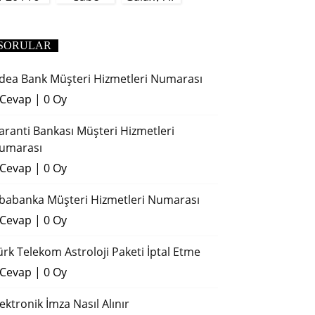
(2018)
SORULAR
dea Bank Müşteri Hizmetleri Numarası
 Cevap
|
0 Oy
aranti Bankası Müşteri Hizmetleri
umarası
 Cevap
|
0 Oy
ibabanka Müşteri Hizmetleri Numarası
 Cevap
|
0 Oy
ürk Telekom Astroloji Paketi İptal Etme
 Cevap
|
0 Oy
lektronik İmza Nasıl Alınır