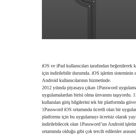
iOS ve iPad kullanıcıları tarafından beğenilerek 
için indirilebilir durumda. iOS işletim sistemini
Android kullanıcılarının hizmetinde.
2012 yılında piyasaya çıkan 1Password uygulaması
uygulamalardan birisi olma ünvanını taşıyordu. 1
kullanılan giriş bilgilerini tek bir platformda gü
1Password iOS ortamında ücretli olan bir uygula
platformu için bu uygulamayı ücretsiz olarak yay
indirilebilecek olan 1Password’un Android işletim
ortamında olduğu gibi çok tercih edilenler arasın