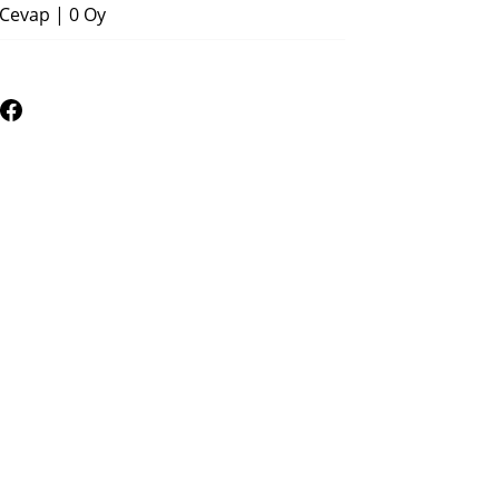
 Cevap
|
0 Oy