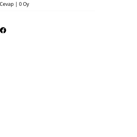
 Cevap
|
0 Oy