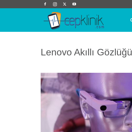
Cep
Klinik
Lenovo Akıllı Gözlüğ