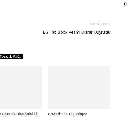
0
Sonraki İçerik
LG Tab Book Resmi Olarak Duyruldu
YAZILARI
e Gelecek Olan Kulaklık
Powerbank Teknolojisi