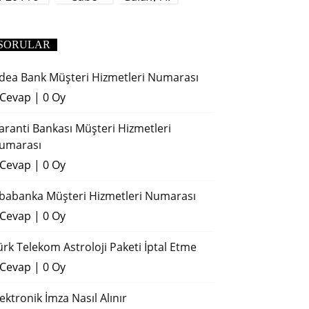
(2018)
SORULAR
dea Bank Müşteri Hizmetleri Numarası
 Cevap
|
0 Oy
aranti Bankası Müşteri Hizmetleri
umarası
 Cevap
|
0 Oy
ibabanka Müşteri Hizmetleri Numarası
 Cevap
|
0 Oy
ürk Telekom Astroloji Paketi İptal Etme
 Cevap
|
0 Oy
lektronik İmza Nasıl Alınır