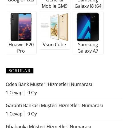
Mobile GM9
Galaxy J8 (64
Plus
GB)
Huawei P20
Vsun Cube
Samsung
Pro
Galaxy A7
(2018)
SORULAR
Odea Bank Müşteri Hizmetleri Numarası
1 Cevap
|
0 Oy
Garanti Bankası Müşteri Hizmetleri Numarası
1 Cevap
|
0 Oy
Fibabanka Müşteri Hizmetleri Numarası