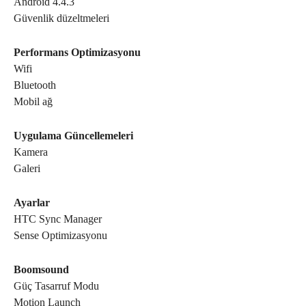
Android 4.4.3
Güvenlik düzeltmeleri
Performans Optimizasyonu
Wifi
Bluetooth
Mobil ağ
Uygulama Güncellemeleri
Kamera
Galeri
Ayarlar
HTC Sync Manager
Sense Optimizasyonu
Boomsound
Güç Tasarruf Modu
Motion Launch