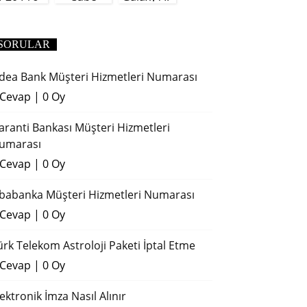
(2018)
SORULAR
dea Bank Müşteri Hizmetleri Numarası
 Cevap
|
0 Oy
aranti Bankası Müşteri Hizmetleri
umarası
 Cevap
|
0 Oy
ibabanka Müşteri Hizmetleri Numarası
 Cevap
|
0 Oy
ürk Telekom Astroloji Paketi İptal Etme
 Cevap
|
0 Oy
lektronik İmza Nasıl Alınır