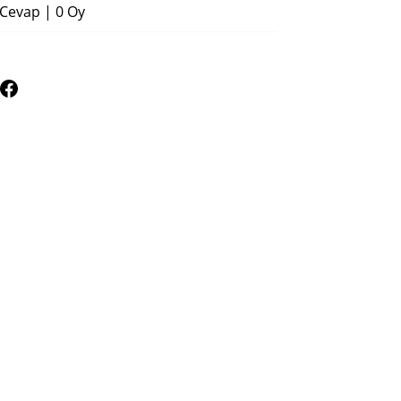
 Cevap
|
0 Oy