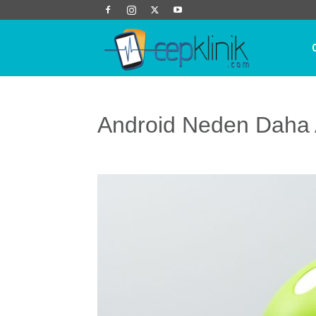
Cep
Klinik
Android Neden Daha A