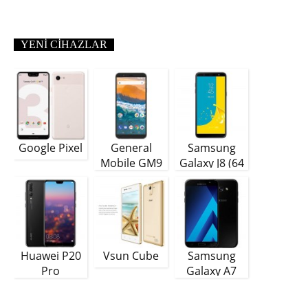
YENI CIHAZLAR
Google Pixel
General
Samsung
Mobile GM9
Galaxy J8 (64
Plus
GB)
Huawei P20
Vsun Cube
Samsung
Pro
Galaxy A7
(2018)