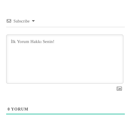
Subscribe
0
YORUM