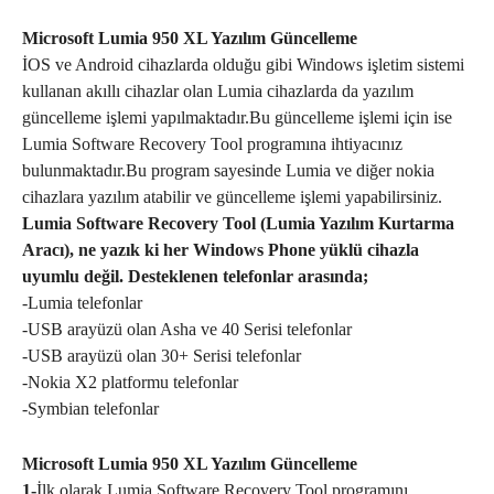
Microsoft Lumia 950 XL Yazılım Güncelleme
İOS ve Android cihazlarda olduğu gibi Windows işletim sistemi
kullanan akıllı cihazlar olan Lumia cihazlarda da yazılım
güncelleme işlemi yapılmaktadır.Bu güncelleme işlemi için ise
Lumia Software Recovery Tool programına ihtiyacınız
bulunmaktadır.Bu program sayesinde Lumia ve diğer nokia
cihazlara yazılım atabilir ve güncelleme işlemi yapabilirsiniz.
Lumia Software Recovery Tool (Lumia Yazılım Kurtarma
Aracı), ne yazık ki her Windows Phone yüklü cihazla
uyumlu değil. Desteklenen telefonlar arasında;
-Lumia telefonlar
-USB arayüzü olan Asha ve 40 Serisi telefonlar
-USB arayüzü olan 30+ Serisi telefonlar
-Nokia X2 platformu telefonlar
-Symbian telefonlar
Microsoft Lumia 950 XL Yazılım Güncelleme
1-
İlk olarak Lumia Software Recovery Tool programını