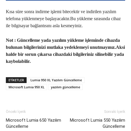
Kısa süre sonra indirme işlemi bitecektir ve indirilen yazılım
telefona yüklenmeye başlayacaktır.Bu yükleme sırasında cihaz
ile bilgisayar bağlantısını asla kesmeyiniz.
Not : Güncelleme yada yazılım yükleme işleminde cihazda
bulunan bilgilerinizi mutlaka yedeklemeyi unutmayınız.Aksi
halde bir sorun çıkarsa cihazdaki bilgileriniz silinebilir yada
kaybolabilir.
ETIKETLER
Lumia 950 XL Yazılım Güncelleme
Microsoft Lumia 950 XL
yazılım güncelleme
Önceki İçerik
Sonraki İçerik
Microsoft Lumia 650 Yazılım
Microsoft Lumia 550 Yazılım
Güncelleme
Güncelleme